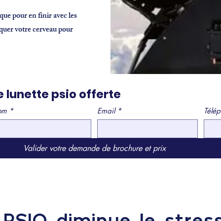
que pour en finir avec les
uquer votre cerveau pour
 lunette psio offerte
om
*
Email
*
Télé
Valider votre demande de brochure et prix
PSIO diminue le stress