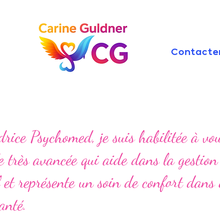
Contacte
rice Psychomed, je suis habilitée à vou
e très avancée qui aide dans la gestion
 et représente un soin de confort dans
anté.