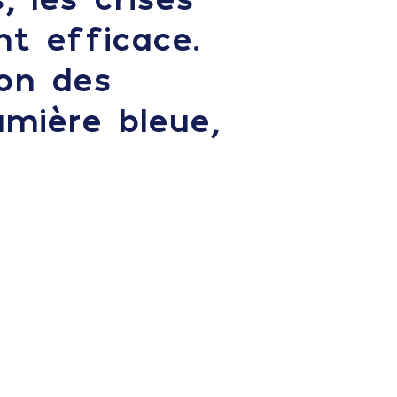
t efficace.
ion des
mière bleue,