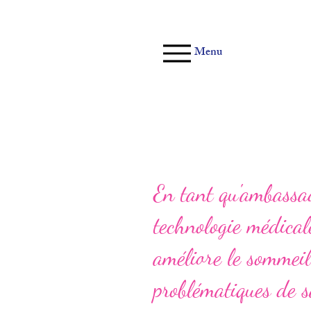
Menu
En tant qu'ambassad
technologie médical
améliore le sommeil
problématiques de s