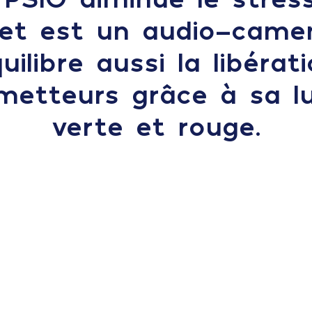
 et est un audio-camen
quilibre aussi la libérat
metteurs grâce à sa lu
verte et rouge.