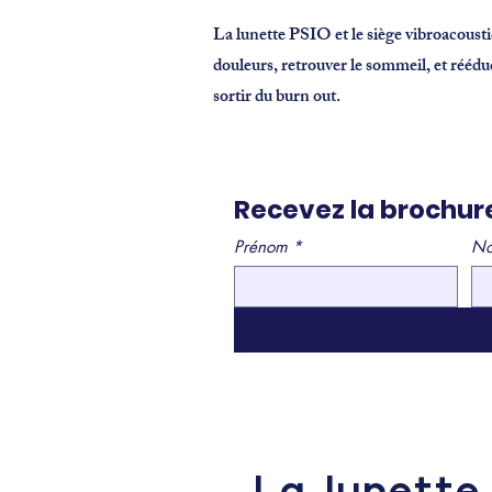
La lunette PSIO et le siège vibroacousti
douleurs, retrouver le sommeil, et rééd
sortir du burn out.
Recevez la brochure
Prénom
*
N
La lunette 