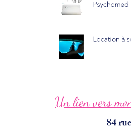
Psychomed
Location à s
Un lien vers mon
84 r