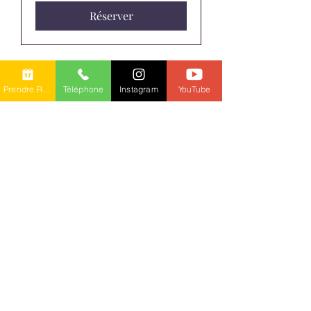
Réserver
Prendre RDV en ligne
Téléphone
Instagram
YouTube
Un lien vers mon blog
Contactez-nous