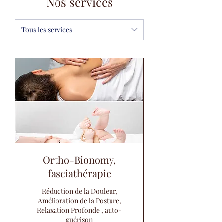
Nos services
Tous les services
Ortho-Bionomy,
fasciathérapie
Réduction de la Douleur,
Amélioration de la Posture,
Relaxation Profonde , auto-
guérison