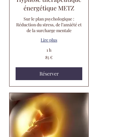
énergétique METZ
Sur le plan psychologique :
Réduction du stress, de l’anxiété et
de la surcharge mentale
Lire plus
1 h
85
85 €
euros
Réserver