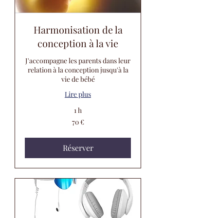
Harmonisation de la
conception à la vie
J'accompagne les parents dans leur
relation à la conception jusqu'à la
vie de bébé
Lire plus
1 h
70
70 €
euros
Réserver