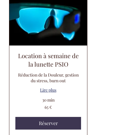
Location à semaine de
la lunette PSIO
Réduction de la Douleur, gestion
du stress, burn out
Lire plus
30 min
65
65 €
euros
Réserver