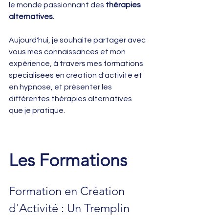
le monde passionnant des 
thérapies 
alternatives. 
Aujourd'hui, je souhaite partager avec 
vous mes connaissances et mon 
expérience, à travers mes formations 
spécialisées en création d'activité et 
en hypnose, et présenter les 
différentes thérapies alternatives 
que je pratique.
Les Formations
Formation en Création 
d'Activité : Un Tremplin 