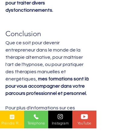
pour traiter divers 
dysfonctionnements.
Conclusion
Que ce soit pour devenir 
entrepreneur dans le monde de la 
thérapie alternative, pour maîtriser 
l'art de l'hypnose, ou pour pratiquer 
des thérapies manuelles et 
énergétiques, 
mes formations sont là 
pour vous accompagner dans votre 
parcours professionnel et personnel.
Pour plus d'informations sur ces 
formations et pour prendre rendez-
vous, n'hésitez pas à visiter mon site 
Prendre RDV en ligne
Téléphone
Instagram
YouTube
et à me contacter. Ensemble, 