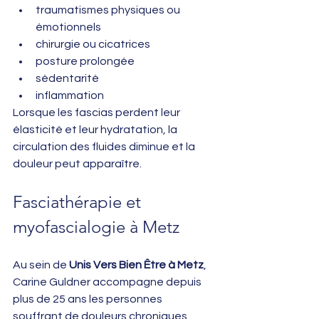
traumatismes physiques ou 
émotionnels
chirurgie ou cicatrices
posture prolongée
sédentarité
inflammation
Lorsque les fascias perdent leur 
élasticité et leur hydratation, la 
circulation des fluides diminue et la 
douleur peut apparaître.
Fasciathérapie et 
myofascialogie à Metz
Au sein de 
Unis Vers Bien Être à Metz
, 
Carine Guldner accompagne depuis 
plus de 25 ans les personnes 
souffrant de douleurs chroniques, 