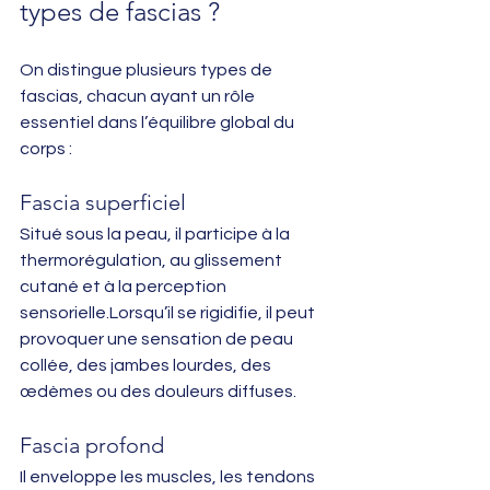
types de fascias ?
On distingue plusieurs types de 
fascias, chacun ayant un rôle 
essentiel dans l’équilibre global du 
corps :
Fascia superficiel
Situé sous la peau, il participe à la 
thermorégulation, au glissement 
cutané et à la perception 
sensorielle.Lorsqu’il se rigidifie, il peut 
provoquer une sensation de peau 
collée, des jambes lourdes, des 
œdèmes ou des douleurs diffuses.
Fascia profond
Il enveloppe les muscles, les tendons 