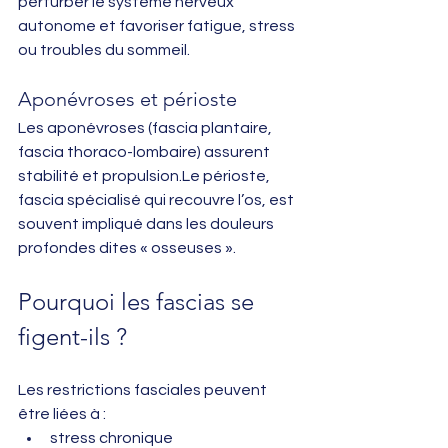
perturber le système nerveux 
autonome et favoriser fatigue, stress 
ou troubles du sommeil.
Aponévroses et périoste
Les aponévroses (fascia plantaire, 
fascia thoraco-lombaire) assurent 
stabilité et propulsion.Le périoste, 
fascia spécialisé qui recouvre l’os, est 
souvent impliqué dans les douleurs 
profondes dites « osseuses ».
Pourquoi les fascias se 
figent-ils ?
Les restrictions fasciales peuvent 
être liées à :
stress chronique