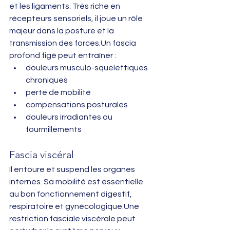
et les ligaments. Très riche en 
récepteurs sensoriels, il joue un rôle 
majeur dans la posture et la 
transmission des forces.Un fascia 
profond figé peut entraîner :
douleurs musculo-squelettiques 
chroniques
perte de mobilité
compensations posturales
douleurs irradiantes ou 
fourmillements
Fascia viscéral
Il entoure et suspend les organes 
internes. Sa mobilité est essentielle 
au bon fonctionnement digestif, 
respiratoire et gynécologique.Une 
restriction fasciale viscérale peut 