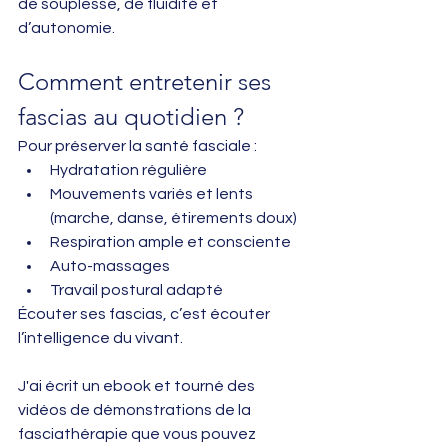
de souplesse, de fluidité et 
d’autonomie.
Comment entretenir ses 
fascias au quotidien ?
Pour préserver la santé fasciale :
Hydratation régulière
Mouvements variés et lents 
(marche, danse, étirements doux)
Respiration ample et consciente
Auto-massages
Travail postural adapté
Écouter ses fascias, c’est écouter 
l’intelligence du vivant.
J'ai écrit un ebook et tourné des 
vidéos de démonstrations de la 
fasciathérapie que vous pouvez 