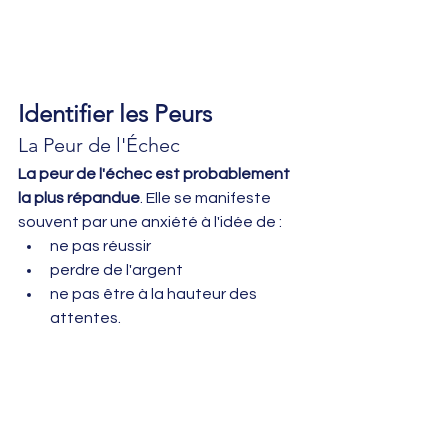
Identifier les Peurs
La Peur de l'Échec
La peur de l'échec est probablement 
la plus répandue
. Elle se manifeste 
souvent par une anxiété à l'idée de : 
ne pas réussir 
perdre de l'argent 
ne pas être à la hauteur des 
attentes.