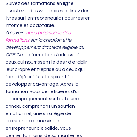
Suivez des formations en ligne, 
assistez à des webinaires et lisez des 
livres sur l'entrepreneuriat pour rester 
informé et adaptable.
A savoir : 
nous proposons des 
formations
 sur la création et le 
développement d'activité éligible au 
CPF. 
Cette formation s'adresse à 
ceux qui nourrissent le désir d'établir 
leur propre entreprise ou à ceux qui 
l'ont déjà créée et aspirent à la 
développer davantage. Après la 
formation, vous bénéficierez d'un 
accompagnement sur toute une 
année, comprenant un soutien 
émotionnel, une stratégie de 
croissance et une vision 
entrepreneuriale solide, vous 
permettant ainsi de surmonter les 