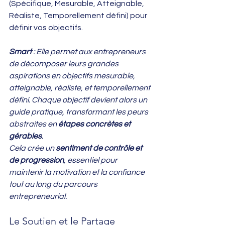
(Spécifique, Mesurable, Atteignable, 
Réaliste, Temporellement défini) pour 
définir vos objectifs.
Smart
 : Elle permet aux entrepreneurs 
de décomposer leurs grandes 
aspirations en objectifs mesurable, 
atteignable, réaliste, et temporellement 
défini. Chaque objectif devient alors un 
guide pratique, transformant les peurs 
abstraites en 
étapes concrètes et 
gérables
. 
Cela crée un 
sentiment de contrôle et 
de progression
, essentiel pour 
maintenir la motivation et la confiance 
tout au long du parcours 
entrepreneurial.
Le Soutien et le Partage 